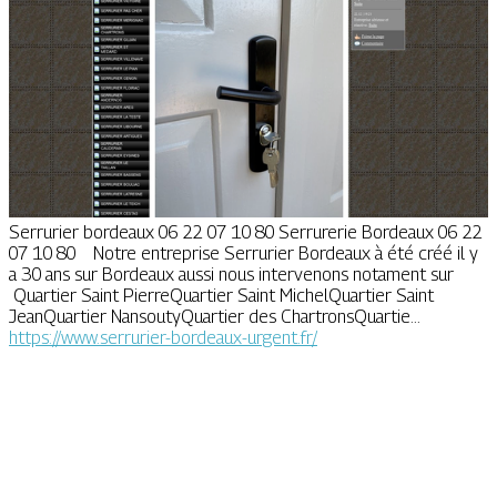
Serrurier bordeaux 06 22 07 10 80 Serrurerie Bordeaux 06 22
07 10 80 Notre entreprise Serrurier Bordeaux à été créé il y
a 30 ans sur Bordeaux aussi nous intervenons notament sur
Quartier Saint PierreQuartier Saint MichelQuartier Saint
JeanQuartier NansoutyQuartier des ChartronsQuartie...
https://www.serrurier-bordeaux-urgent.fr/