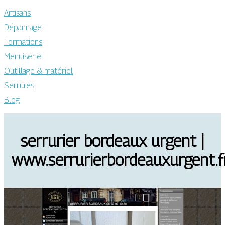
Artisans
Dépannage
Formations
Menuiserie
Outillage & matériel
Serrures
Blog
serrurier bordeaux urgent |
www.serrurierbordeauxurgent.f