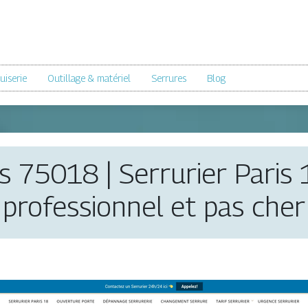
iserie
Outillage & matériel
Serrures
Blog
s 75018 | Serrurier Paris 1
profes­sion­nel et pas cher