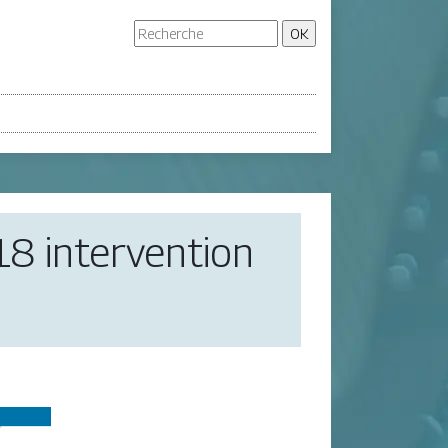
8 in­terven­tion