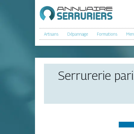
Artisans
Dépannage
Formations
Menu
Serrurerie pari