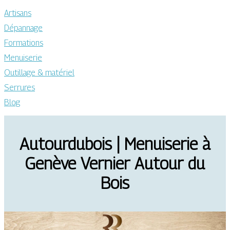
Artisans
Dépannage
Formations
Menuiserie
Outillage & matériel
Serrures
Blog
Autour­du­bois | Menuiserie à
Genève Vernier Autour du
Bois